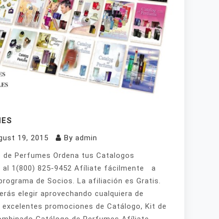
MES
gust 19, 2015
By
admin
 de Perfumes Ordena tus Catalogos
 al 1(800) 825-9452 Afíliate fácilmente a
programa de Socios. La afiliación es Gratis.
erás elegir aprovechando cualquiera de
 excelentes promociones de Catálogo, Kit de
mbinado Catálogo de Perfumes Afíliate