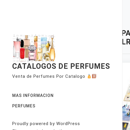
Skip
to
content
TAG:
PA
+15MLR
CATALOGOS DE PERFUMES
Venta de Perfumes Por Catalogo
MAS INFORMACION
PERFUMES
Proudly powered by WordPress