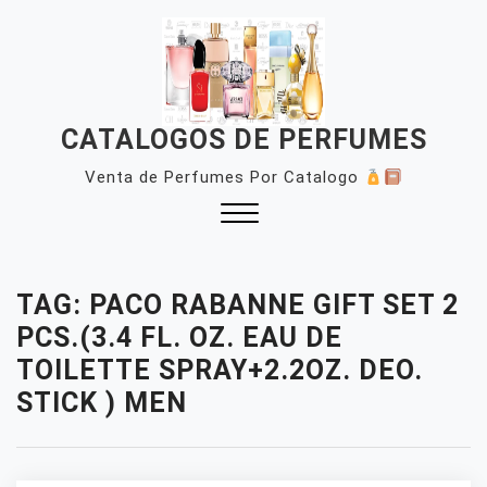
Skip
to
content
CATALOGOS DE PERFUMES
Venta de Perfumes Por Catalogo
Close
Menu
TAG:
PACO RABANNE GIFT SET 2
PCS.(3.4 FL. OZ. EAU DE
TOILETTE SPRAY+2.2OZ. DEO.
STICK ) MEN