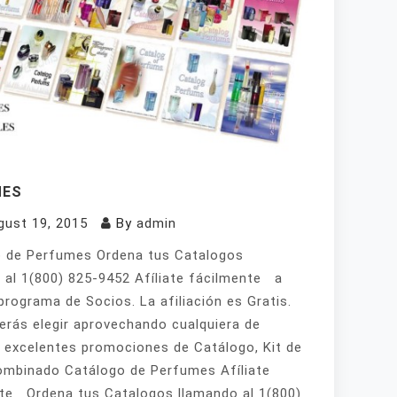
MES
gust 19, 2015
By
admin
 de Perfumes Ordena tus Catalogos
 al 1(800) 825-9452 Afíliate fácilmente a
programa de Socios. La afiliación es Gratis.
erás elegir aprovechando cualquiera de
 excelentes promociones de Catálogo, Kit de
mbinado Catálogo de Perfumes Afíliate
te Ordena tus Catalogos llamando al 1(800)