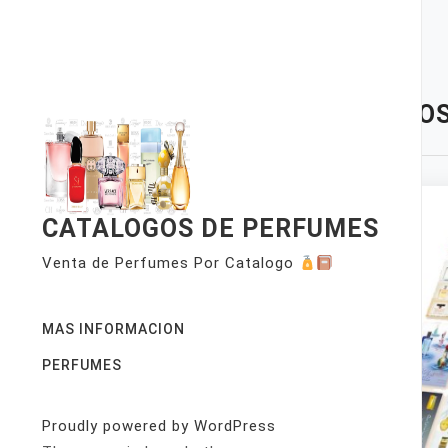
Skip
to
content
TAG:
OS
CATALOGOS DE PERFUMES
Venta de Perfumes Por Catalogo
MAS INFORMACION
PERFUMES
Proudly powered by WordPress