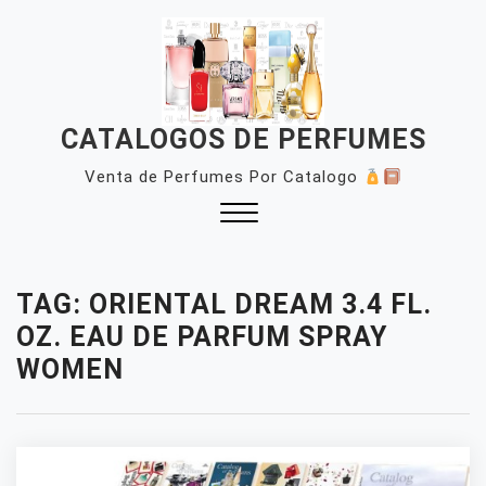
Skip
to
content
CATALOGOS DE PERFUMES
Venta de Perfumes Por Catalogo
Close
Menu
TAG:
ORIENTAL DREAM 3.4 FL.
OZ. EAU DE PARFUM SPRAY
WOMEN