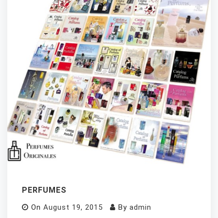
PERFUMES
On
August 19, 2015
By
admin