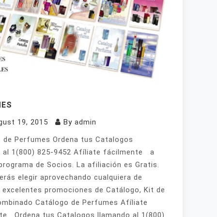
MES
gust 19, 2015
By
admin
 de Perfumes Ordena tus Catalogos
 al 1(800) 825-9452 Afíliate fácilmente a
programa de Socios. La afiliación es Gratis.
erás elegir aprovechando cualquiera de
 excelentes promociones de Catálogo, Kit de
mbinado Catálogo de Perfumes Afíliate
te Ordena tus Catalogos llamando al 1(800)