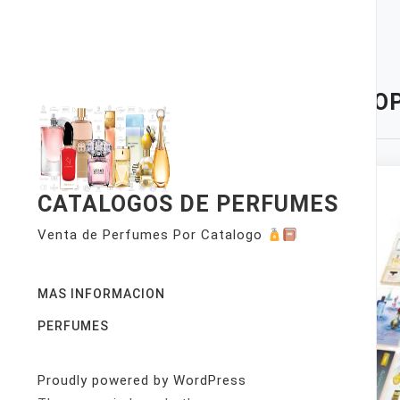
Skip
to
content
TAG:
OP
CATALOGOS DE PERFUMES
Venta de Perfumes Por Catalogo
MAS INFORMACION
PERFUMES
Proudly powered by WordPress