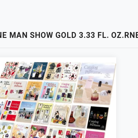
E MAN SHOW GOLD 3.33 FL. OZ.RN