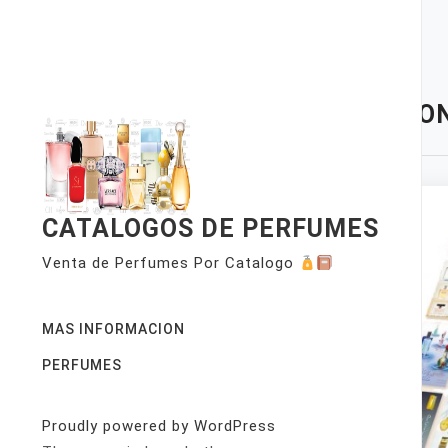
Skip
to
content
TAG:
ON
CATALOGOS DE PERFUMES
Venta de Perfumes Por Catalogo
MAS INFORMACION
PERFUMES
Proudly powered by WordPress