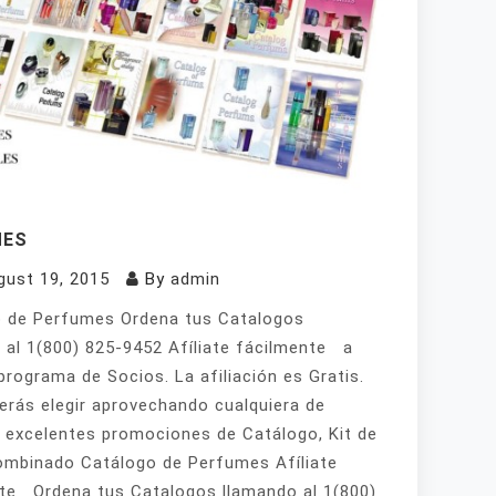
MES
gust 19, 2015
By
admin
 de Perfumes Ordena tus Catalogos
 al 1(800) 825-9452 Afíliate fácilmente a
programa de Socios. La afiliación es Gratis.
erás elegir aprovechando cualquiera de
 excelentes promociones de Catálogo, Kit de
mbinado Catálogo de Perfumes Afíliate
te Ordena tus Catalogos llamando al 1(800)