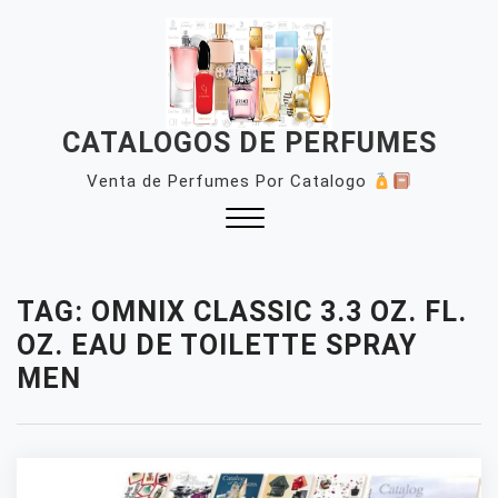
Skip
to
content
CATALOGOS DE PERFUMES
Venta de Perfumes Por Catalogo
Close
Menu
TAG:
OMNIX CLASSIC 3.3 OZ. FL.
OZ. EAU DE TOILETTE SPRAY
MEN