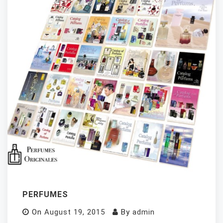
PERFUMES
On
August 19, 2015
By
admin