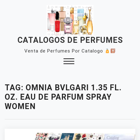
Skip
to
content
CATALOGOS DE PERFUMES
Venta de Perfumes Por Catalogo
Close
Menu
TAG:
OMNIA BVLGARI 1.35 FL.
OZ. EAU DE PARFUM SPRAY
WOMEN