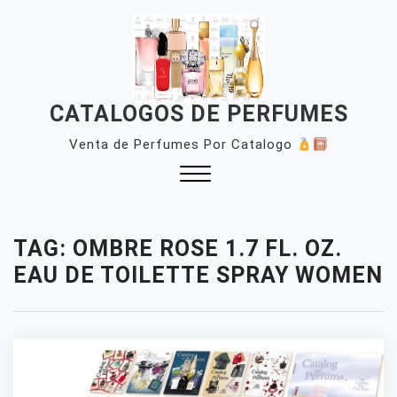
Skip
to
content
CATALOGOS DE PERFUMES
Venta de Perfumes Por Catalogo
Close
Menu
TAG:
OMBRE ROSE 1.7 FL. OZ.
EAU DE TOILETTE SPRAY WOMEN