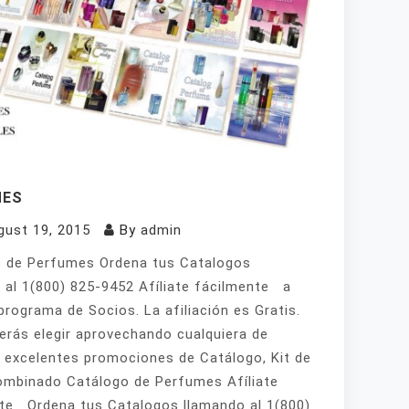
MES
gust 19, 2015
By
admin
 de Perfumes Ordena tus Catalogos
 al 1(800) 825-9452 Afíliate fácilmente a
programa de Socios. La afiliación es Gratis.
erás elegir aprovechando cualquiera de
 excelentes promociones de Catálogo, Kit de
mbinado Catálogo de Perfumes Afíliate
te Ordena tus Catalogos llamando al 1(800)