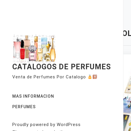
Skip
to
content
TAG:
OL
CATALOGOS DE PERFUMES
Venta de Perfumes Por Catalogo
MAS INFORMACION
PERFUMES
Proudly powered by WordPress