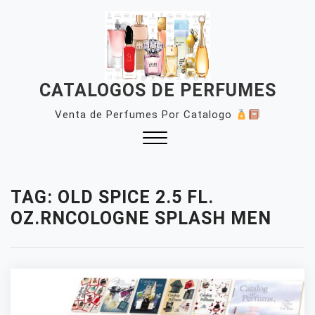
Skip
to
content
CATALOGOS DE PERFUMES
Venta de Perfumes Por Catalogo
Close
Menu
TAG:
OLD SPICE 2.5 FL.
OZ.RNCOLOGNE SPLASH MEN