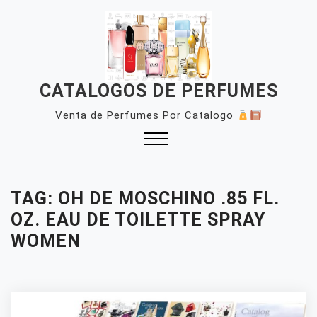
Skip
to
content
CATALOGOS DE PERFUMES
Venta de Perfumes Por Catalogo
Close
Menu
TAG:
OH DE MOSCHINO .85 FL.
OZ. EAU DE TOILETTE SPRAY
WOMEN