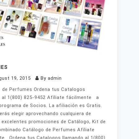
MES
gust 19, 2015
By
admin
 de Perfumes Ordena tus Catalogos
 al 1(800) 825-9452 Afíliate fácilmente a
programa de Socios. La afiliación es Gratis.
erás elegir aprovechando cualquiera de
 excelentes promociones de Catálogo, Kit de
mbinado Catálogo de Perfumes Afíliate
te Ordena tus Catalogos llamando al 1(800)