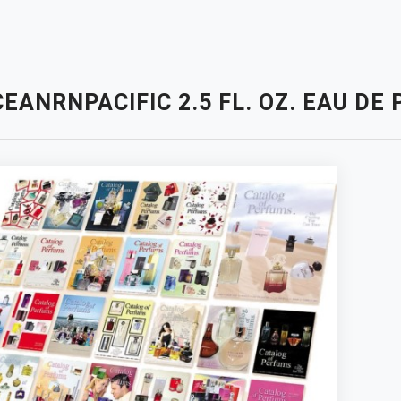
EANRNPACIFIC 2.5 FL. OZ. EAU D