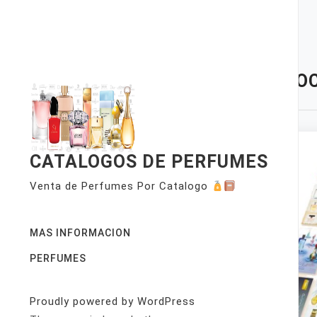
Skip
to
content
TAG:
OC
CATALOGOS DE PERFUMES
Venta de Perfumes Por Catalogo
MAS INFORMACION
PERFUMES
Proudly powered by WordPress