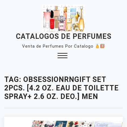
Skip
to
content
CATALOGOS DE PERFUMES
Venta de Perfumes Por Catalogo
Close
Menu
TAG:
OBSESSIONRNGIFT SET
2PCS. [4.2 OZ. EAU DE TOILETTE
SPRAY+ 2.6 OZ. DEO.] MEN