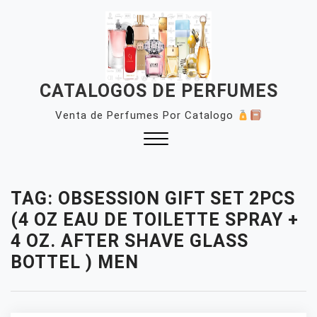
Skip
to
content
CATALOGOS DE PERFUMES
Venta de Perfumes Por Catalogo
Close
Menu
TAG:
OBSESSION GIFT SET 2PCS
(4 OZ EAU DE TOILETTE SPRAY +
4 OZ. AFTER SHAVE GLASS
BOTTEL ) MEN