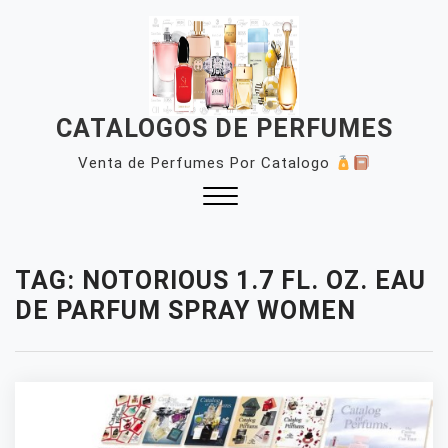
Skip
to
content
CATALOGOS DE PERFUMES
Venta de Perfumes Por Catalogo
Close
Menu
TAG:
NOTORIOUS 1.7 FL. OZ. EAU
DE PARFUM SPRAY WOMEN