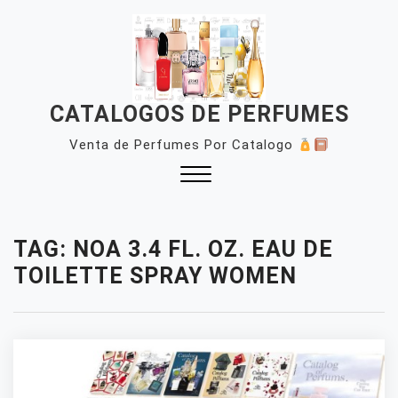
Skip
to
content
CATALOGOS DE PERFUMES
Venta de Perfumes Por Catalogo
Close
Menu
TAG:
NOA 3.4 FL. OZ. EAU DE
TOILETTE SPRAY WOMEN