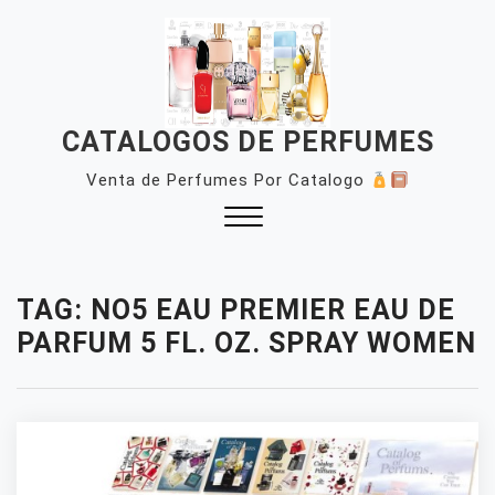
Skip
to
content
CATALOGOS DE PERFUMES
Venta de Perfumes Por Catalogo
Close
Menu
TAG:
NO5 EAU PREMIER EAU DE
PARFUM 5 FL. OZ. SPRAY WOMEN