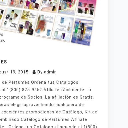
MES
gust 19, 2015
By
admin
 de Perfumes Ordena tus Catalogos
 al 1(800) 825-9452 Afíliate fácilmente a
programa de Socios. La afiliación es Gratis.
erás elegir aprovechando cualquiera de
 excelentes promociones de Catálogo, Kit de
mbinado Catálogo de Perfumes Afíliate
te Ordena tus Catalogos llamando al 1(800)