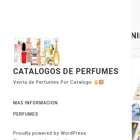
Skip
to
content
TAG:
NI
CATALOGOS DE PERFUMES
Venta de Perfumes Por Catalogo
MAS INFORMACION
PERFUMES
Proudly powered by WordPress