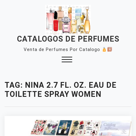
Skip
to
content
CATALOGOS DE PERFUMES
Venta de Perfumes Por Catalogo
Close
Menu
TAG:
NINA 2.7 FL. OZ. EAU DE
TOILETTE SPRAY WOMEN