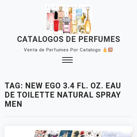
Skip
to
content
CATALOGOS DE PERFUMES
Venta de Perfumes Por Catalogo
Close
Menu
TAG:
NEW EGO 3.4 FL. OZ. EAU
DE TOILETTE NATURAL SPRAY
MEN