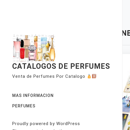
Skip
to
content
TAG:
NB
CATALOGOS DE PERFUMES
Venta de Perfumes Por Catalogo
MAS INFORMACION
PERFUMES
Proudly powered by WordPress