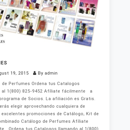
MES
gust 19, 2015
By
admin
 de Perfumes Ordena tus Catalogos
 al 1(800) 825-9452 Afíliate fácilmente a
programa de Socios. La afiliación es Gratis.
erás elegir aprovechando cualquiera de
 excelentes promociones de Catálogo, Kit de
mbinado Catálogo de Perfumes Afíliate
te Ordena tus Catalogos llamando al 1(800)