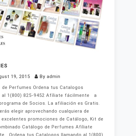
MES
gust 19, 2015
By
admin
 de Perfumes Ordena tus Catalogos
 al 1(800) 825-9452 Afíliate fácilmente a
programa de Socios. La afiliación es Gratis.
erás elegir aprovechando cualquiera de
 excelentes promociones de Catálogo, Kit de
mbinado Catálogo de Perfumes Afíliate
te Ordena tus Catalogos llamando al 1(800)