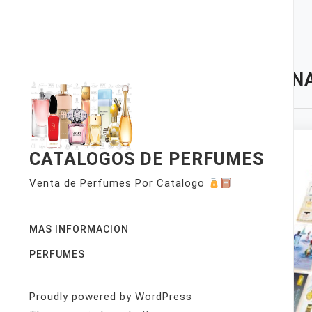
Skip
to
content
TAG:
NA
CATALOGOS DE PERFUMES
Venta de Perfumes Por Catalogo
MAS INFORMACION
PERFUMES
Proudly powered by WordPress