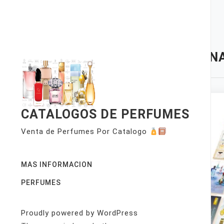
Skip
to
content
TAG:
NA
CATALOGOS DE PERFUMES
Venta de Perfumes Por Catalogo
MAS INFORMACION
PERFUMES
Proudly powered by WordPress