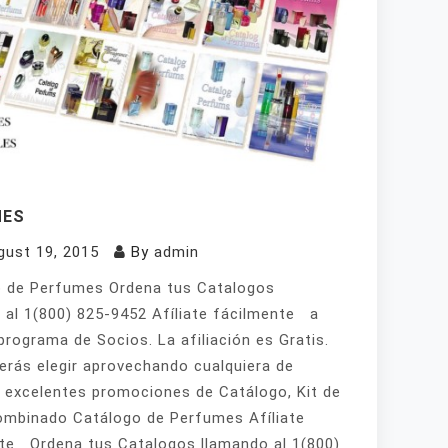
MES
gust 19, 2015
By
admin
 de Perfumes Ordena tus Catalogos
 al 1(800) 825-9452 Afíliate fácilmente a
programa de Socios. La afiliación es Gratis.
erás elegir aprovechando cualquiera de
 excelentes promociones de Catálogo, Kit de
mbinado Catálogo de Perfumes Afíliate
te Ordena tus Catalogos llamando al 1(800)