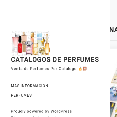
Skip
to
content
TAG:
NA
CATALOGOS DE PERFUMES
Venta de Perfumes Por Catalogo
MAS INFORMACION
PERFUMES
Proudly powered by WordPress