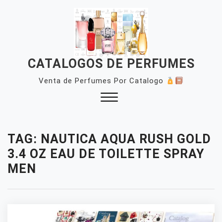
Skip
to
content
CATALOGOS DE PERFUMES
Venta de Perfumes Por Catalogo
Close
Menu
TAG:
NAUTICA AQUA RUSH GOLD
3.4 OZ EAU DE TOILETTE SPRAY
MEN