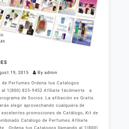
MES
gust 19, 2015
By
admin
 de Perfumes Ordena tus Catalogos
 al 1(800) 825-9452 Afíliate fácilmente a
programa de Socios. La afiliación es Gratis.
erás elegir aprovechando cualquiera de
 excelentes promociones de Catálogo, Kit de
mbinado Catálogo de Perfumes Afíliate
te Ordena tus Catalogos llamando al 1(800)