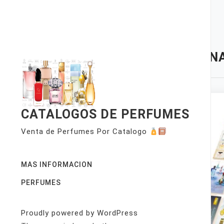
Skip
to
content
TAG:
NA
CATALOGOS DE PERFUMES
Venta de Perfumes Por Catalogo
MAS INFORMACION
PERFUMES
Proudly powered by WordPress