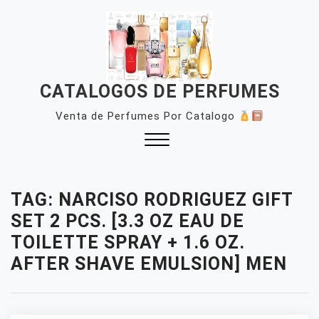
Skip
to
content
CATALOGOS DE PERFUMES
Venta de Perfumes Por Catalogo
Close
Menu
TAG:
NARCISO RODRIGUEZ GIFT
SET 2 PCS. [3.3 OZ EAU DE
TOILETTE SPRAY + 1.6 OZ.
AFTER SHAVE EMULSION] MEN