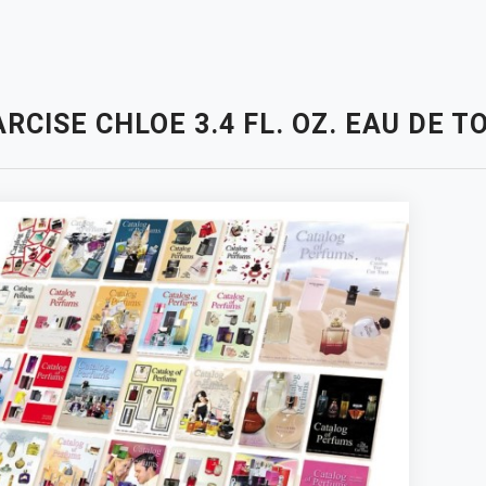
RCISE CHLOE 3.4 FL. OZ. EAU DE 