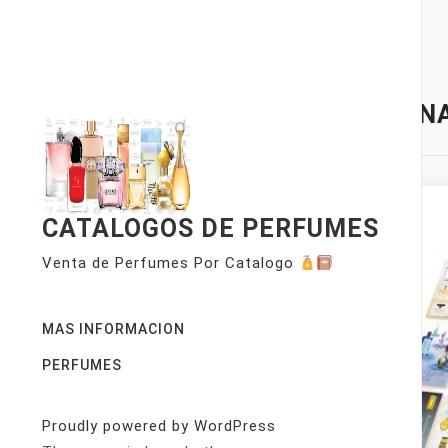
Skip
to
content
TAG:
NA
CATALOGOS DE PERFUMES
Venta de Perfumes Por Catalogo
MAS INFORMACION
PERFUMES
Proudly powered by WordPress