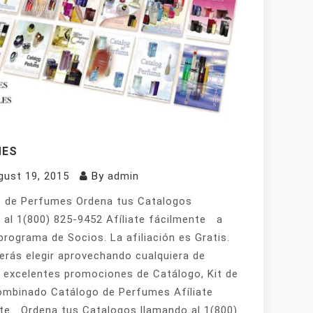
MES
gust 19, 2015
By
admin
 de Perfumes Ordena tus Catalogos
 al 1(800) 825-9452 Afíliate fácilmente a
programa de Socios. La afiliación es Gratis.
erás elegir aprovechando cualquiera de
 excelentes promociones de Catálogo, Kit de
mbinado Catálogo de Perfumes Afíliate
te Ordena tus Catalogos llamando al 1(800)