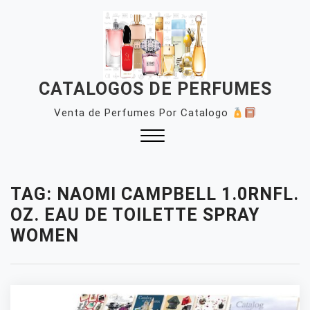
Skip
to
content
CATALOGOS DE PERFUMES
Venta de Perfumes Por Catalogo
Close
Menu
TAG:
NAOMI CAMPBELL 1.0RNFL.
OZ. EAU DE TOILETTE SPRAY
WOMEN