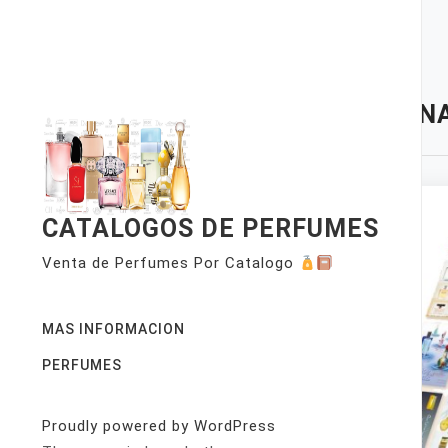
Skip
to
content
TAG:
N
CATALOGOS DE PERFUMES
Venta de Perfumes Por Catalogo
MAS INFORMACION
PERFUMES
Proudly powered by WordPress