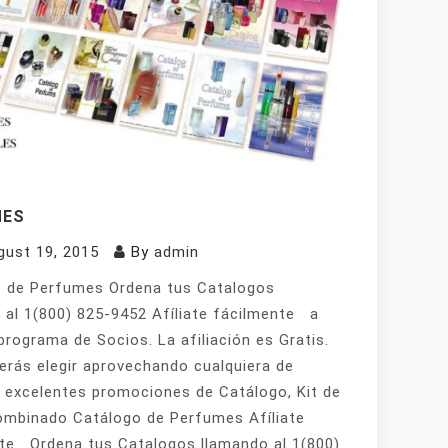
MES
gust 19, 2015
By
admin
 de Perfumes Ordena tus Catalogos
 al 1(800) 825-9452 Afíliate fácilmente a
programa de Socios. La afiliación es Gratis.
erás elegir aprovechando cualquiera de
 excelentes promociones de Catálogo, Kit de
mbinado Catálogo de Perfumes Afíliate
te Ordena tus Catalogos llamando al 1(800)