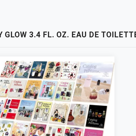
 GLOW 3.4 FL. OZ. EAU DE TOILE