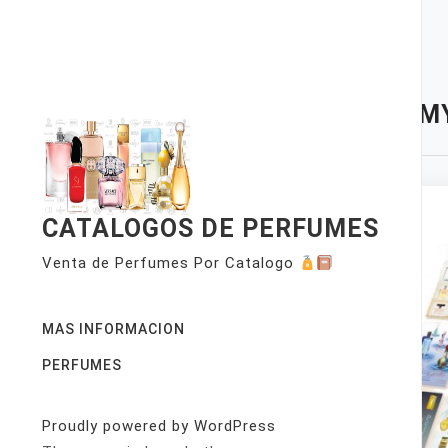
Skip
to
content
TAG:
MY
CATALOGOS DE PERFUMES
Venta de Perfumes Por Catalogo
MAS INFORMACION
PERFUMES
Proudly powered by WordPress