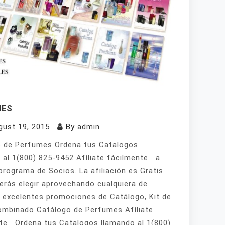
MES
gust 19, 2015
By
admin
 de Perfumes Ordena tus Catalogos
 al 1(800) 825-9452 Afíliate fácilmente a
programa de Socios. La afiliación es Gratis.
erás elegir aprovechando cualquiera de
 excelentes promociones de Catálogo, Kit de
mbinado Catálogo de Perfumes Afíliate
te Ordena tus Catalogos llamando al 1(800)