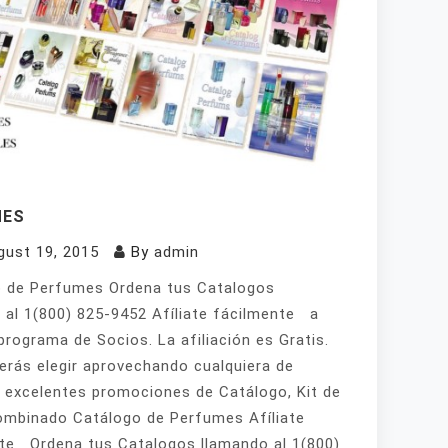
MES
gust 19, 2015
By
admin
 de Perfumes Ordena tus Catalogos
 al 1(800) 825-9452 Afíliate fácilmente a
programa de Socios. La afiliación es Gratis.
erás elegir aprovechando cualquiera de
 excelentes promociones de Catálogo, Kit de
mbinado Catálogo de Perfumes Afíliate
te Ordena tus Catalogos llamando al 1(800)