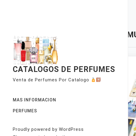
Skip
to
content
TAG:
MU
CATALOGOS DE PERFUMES
Venta de Perfumes Por Catalogo
MAS INFORMACION
PERFUMES
Proudly powered by WordPress