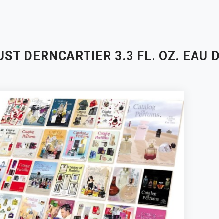
ST DERNCARTIER 3.3 FL. OZ. EAU