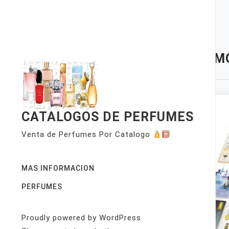
Skip
to
content
TAG:
M
CATALOGOS DE PERFUMES
Venta de Perfumes Por Catalogo
MAS INFORMACION
PERFUMES
Proudly powered by WordPress