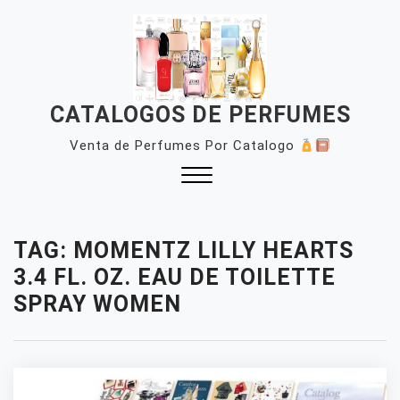
Skip
to
content
CATALOGOS DE PERFUMES
Venta de Perfumes Por Catalogo
Close
Menu
TAG:
MOMENTZ LILLY HEARTS
3.4 FL. OZ. EAU DE TOILETTE
SPRAY WOMEN