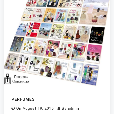
PERFUMES
On
August 19, 2015
By
admin