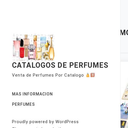
Skip
to
content
TAG:
MO
MEN
CATALOGOS DE PERFUMES
Venta de Perfumes Por Catalogo
MAS INFORMACION
PERFUMES
Proudly powered by WordPress