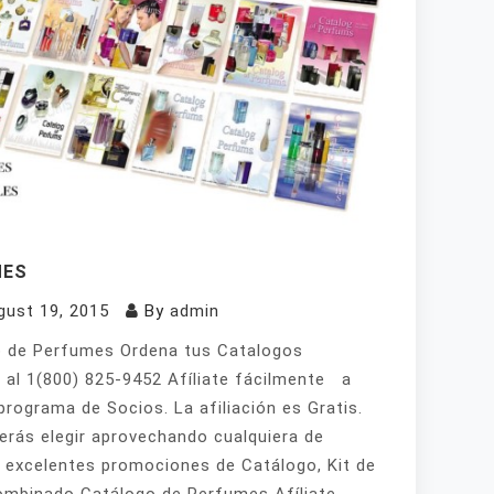
MES
gust 19, 2015
By
admin
 de Perfumes Ordena tus Catalogos
 al 1(800) 825-9452 Afíliate fácilmente a
programa de Socios. La afiliación es Gratis.
erás elegir aprovechando cualquiera de
 excelentes promociones de Catálogo, Kit de
mbinado Catálogo de Perfumes Afíliate