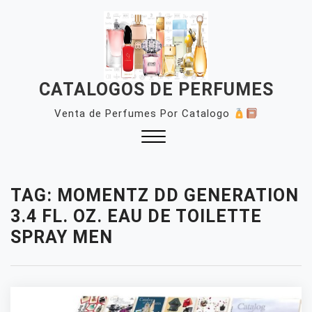
Skip
to
content
CATALOGOS DE PERFUMES
Venta de Perfumes Por Catalogo
Close
Menu
TAG:
MOMENTZ DD GENERATION
3.4 FL. OZ. EAU DE TOILETTE
SPRAY MEN