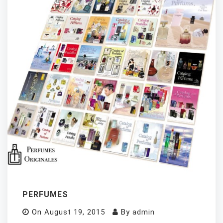
PERFUMES
On
August 19, 2015
By
admin