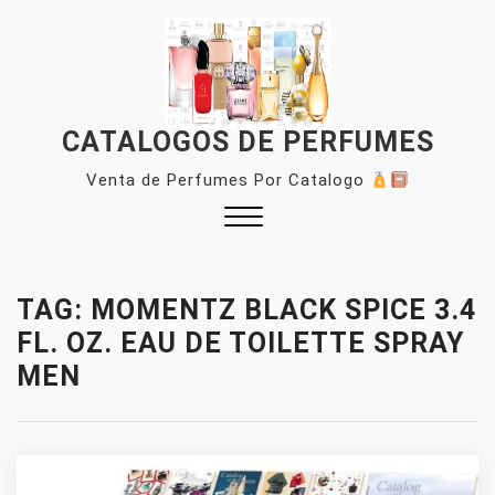
Skip
to
content
CATALOGOS DE PERFUMES
Venta de Perfumes Por Catalogo
Close
Menu
TAG:
MOMENTZ BLACK SPICE 3.4
FL. OZ. EAU DE TOILETTE SPRAY
MEN