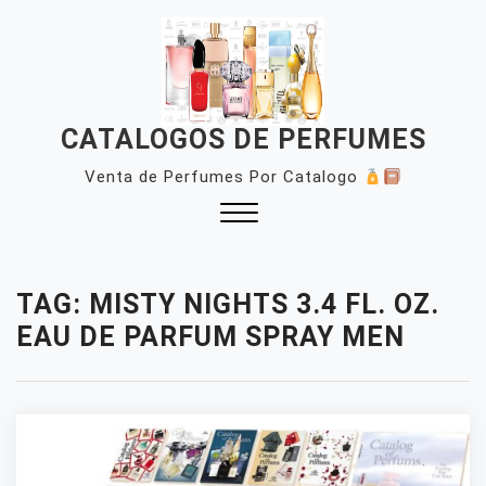
Skip
to
content
CATALOGOS DE PERFUMES
Venta de Perfumes Por Catalogo
Close
Menu
TAG:
MISTY NIGHTS 3.4 FL. OZ.
EAU DE PARFUM SPRAY MEN