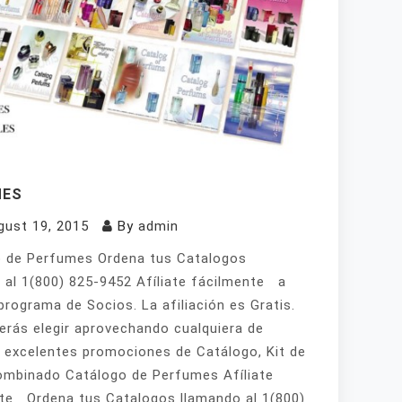
MES
gust 19, 2015
By
admin
 de Perfumes Ordena tus Catalogos
 al 1(800) 825-9452 Afíliate fácilmente a
programa de Socios. La afiliación es Gratis.
erás elegir aprovechando cualquiera de
 excelentes promociones de Catálogo, Kit de
mbinado Catálogo de Perfumes Afíliate
te Ordena tus Catalogos llamando al 1(800)