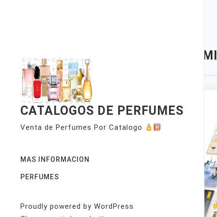
Skip
to
content
TAG:
MI
CATALOGOS DE PERFUMES
Venta de Perfumes Por Catalogo
MAS INFORMACION
PERFUMES
Proudly powered by WordPress