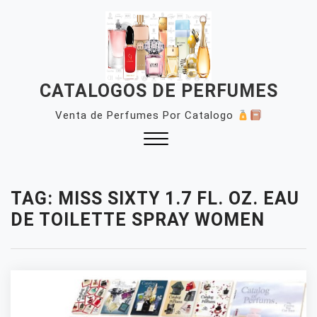
Skip
to
content
CATALOGOS DE PERFUMES
Venta de Perfumes Por Catalogo
Close
Menu
TAG:
MISS SIXTY 1.7 FL. OZ. EAU
DE TOILETTE SPRAY WOMEN