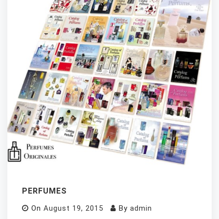
PERFUMES
On
August 19, 2015
By
admin