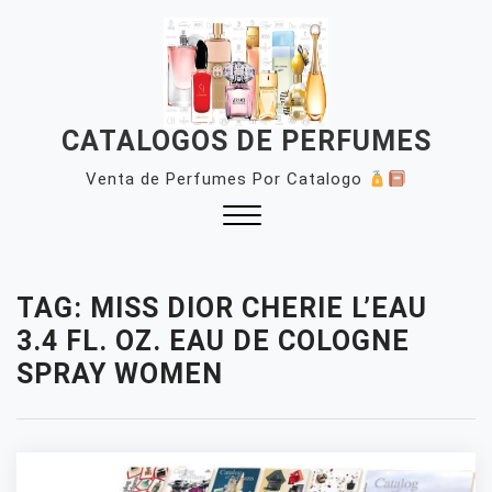
Skip
to
content
CATALOGOS DE PERFUMES
Venta de Perfumes Por Catalogo
Close
Menu
TAG:
MISS DIOR CHERIE L’EAU
3.4 FL. OZ. EAU DE COLOGNE
SPRAY WOMEN