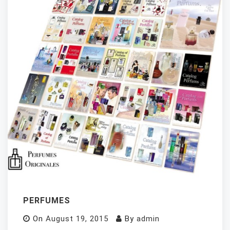
PERFUMES
On
August 19, 2015
By
admin