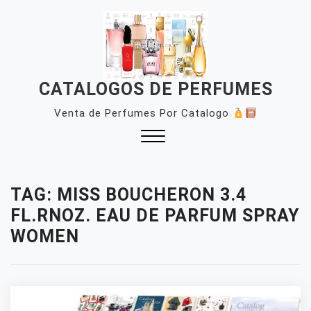
Skip
to
content
CATALOGOS DE PERFUMES
Venta de Perfumes Por Catalogo
Close
Menu
TAG:
MISS BOUCHERON 3.4
FL.RNOZ. EAU DE PARFUM SPRAY
WOMEN