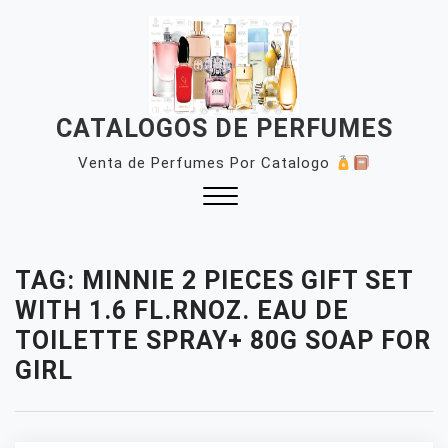
Skip
to
content
CATALOGOS DE PERFUMES
Venta de Perfumes Por Catalogo
Close
Menu
TAG:
MINNIE 2 PIECES GIFT SET
WITH 1.6 FL.RNOZ. EAU DE
TOILETTE SPRAY+ 80G SOAP FOR
GIRL