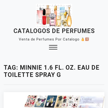
Skip
to
content
CATALOGOS DE PERFUMES
Venta de Perfumes Por Catalogo
Close
Menu
TAG:
MINNIE 1.6 FL. OZ. EAU DE
TOILETTE SPRAY G