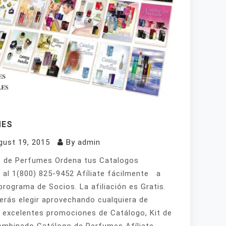
MES
gust 19, 2015
By
admin
 de Perfumes Ordena tus Catalogos
 al 1(800) 825-9452 Afíliate fácilmente a
programa de Socios. La afiliación es Gratis.
erás elegir aprovechando cualquiera de
 excelentes promociones de Catálogo, Kit de
mbinado Catálogo de Perfumes Afíliate