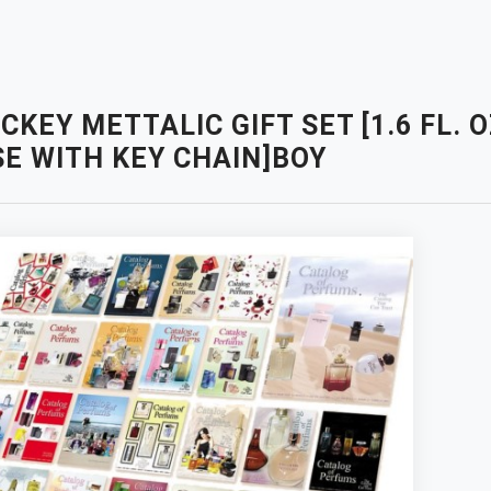
CKEY METTALIC GIFT SET [1.6 FL. 
SE WITH KEY CHAIN]BOY