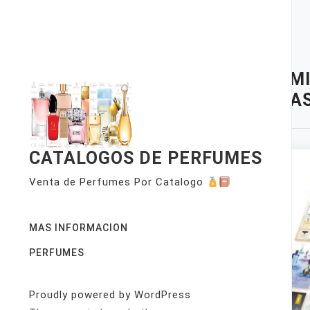
Skip
to
content
TAG:
MI
TIN CA
CATALOGOS DE PERFUMES
Venta de Perfumes Por Catalogo
MAS INFORMACION
PERFUMES
Proudly powered by WordPress