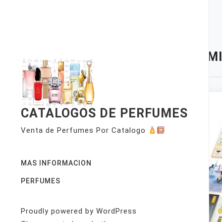
Skip
to
content
TAG:
MI
CATALOGOS DE PERFUMES
Venta de Perfumes Por Catalogo
MAS INFORMACION
PERFUMES
Proudly powered by WordPress