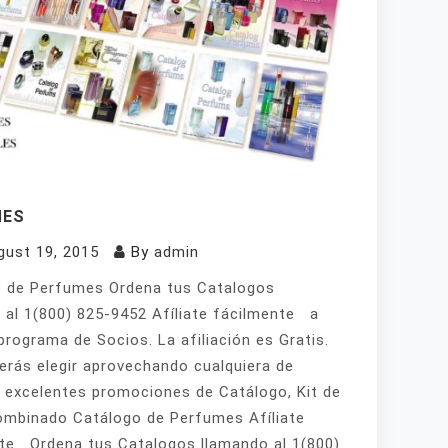
MES
gust 19, 2015
By
admin
 de Perfumes Ordena tus Catalogos
 al 1(800) 825-9452 Afíliate fácilmente a
programa de Socios. La afiliación es Gratis.
erás elegir aprovechando cualquiera de
 excelentes promociones de Catálogo, Kit de
mbinado Catálogo de Perfumes Afíliate
te Ordena tus Catalogos llamando al 1(800)