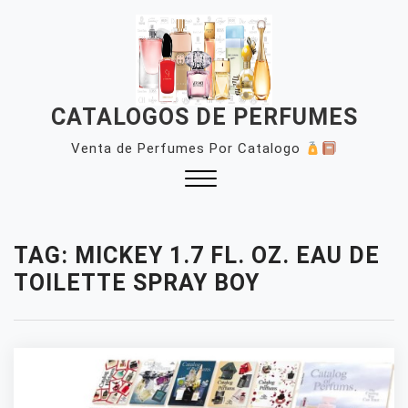
Skip
to
content
CATALOGOS DE PERFUMES
Venta de Perfumes Por Catalogo
Close
Menu
TAG:
MICKEY 1.7 FL. OZ. EAU DE
TOILETTE SPRAY BOY