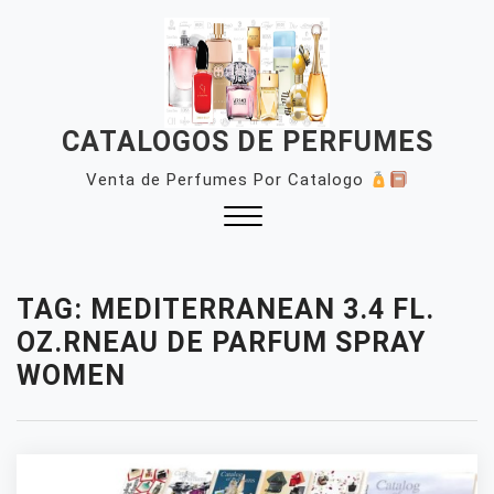
Skip
to
content
CATALOGOS DE PERFUMES
Venta de Perfumes Por Catalogo
Close
Menu
TAG:
MEDITERRANEAN 3.4 FL.
OZ.RNEAU DE PARFUM SPRAY
WOMEN