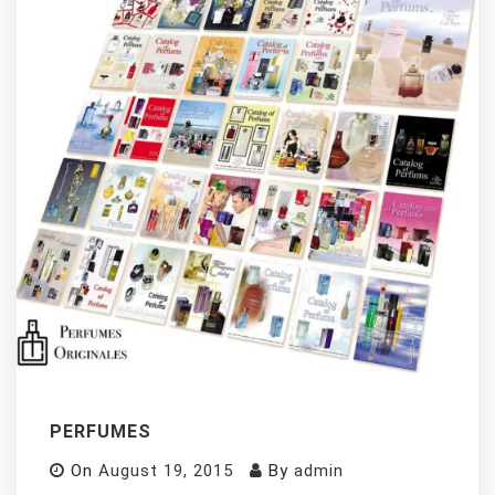
PERFUMES
On
August 19, 2015
By
admin