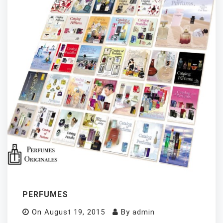
PERFUMES
On
August 19, 2015
By
admin