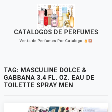
Skip
to
content
CATALOGOS DE PERFUMES
Venta de Perfumes Por Catalogo
Close
Menu
TAG:
MASCULINE DOLCE &
GABBANA 3.4 FL. OZ. EAU DE
TOILETTE SPRAY MEN